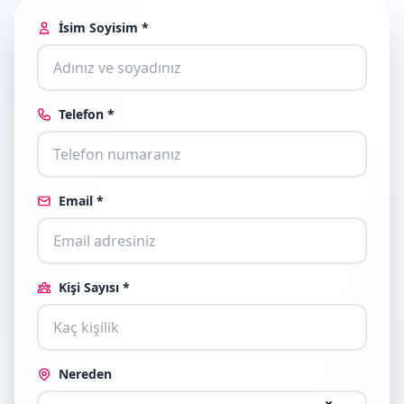
İsim Soyisim *
Telefon *
Email *
Kişi Sayısı *
Nereden