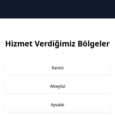
Hizmet Verdiğimiz Bölgeler
Karesi
Altıeylül
Ayvalık