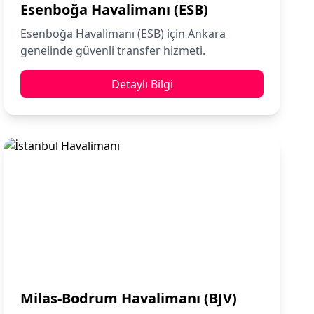
Esenboğa Havalimanı (ESB)
Esenboğa Havalimanı (ESB) için Ankara
genelinde güvenli transfer hizmeti.
Detaylı Bilgi
Milas-Bodrum Havalimanı (BJV)