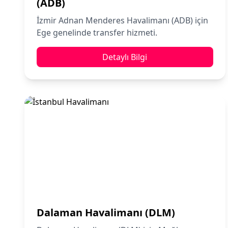
(ADB)
İzmir Adnan Menderes Havalimanı (ADB) için
Ege genelinde transfer hizmeti.
Detaylı Bilgi
Dalaman Havalimanı (DLM)