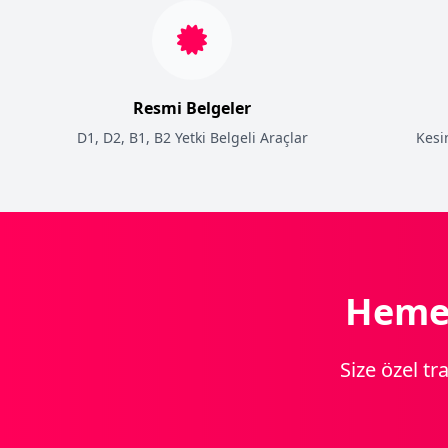
Resmi Belgeler
D1, D2, B1, B2 Yetki Belgeli Araçlar
Kesi
Hemen
Size özel t