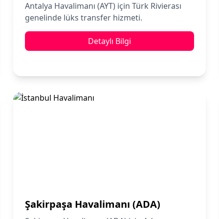
Antalya Havalimanı (AYT) için Türk Rivierası
genelinde lüks transfer hizmeti.
Detaylı Bilgi
Şakirpaşa Havalimanı (ADA)