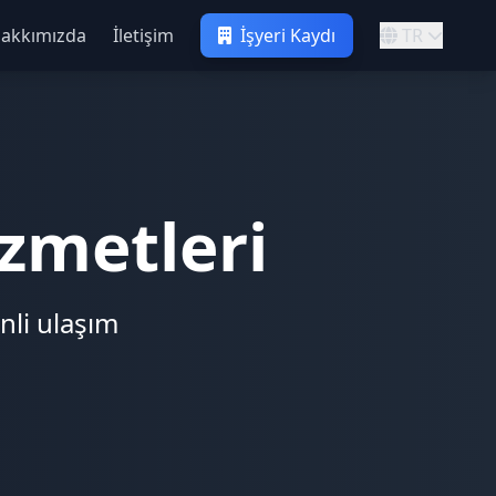
akkımızda
İletişim
İşyeri Kaydı
TR
zmetleri
nli ulaşım