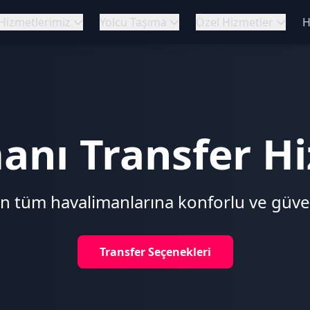
Hizmetlerimiz
Yolcu Taşıma
Özel Hizmetler
H
anı Transfer Hi
in tüm havalimanlarına konforlu ve güve
Transfer Seçenekleri