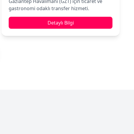
Gaziantep Havalimanı (GZT) için ticaret ve
gastronomi odaklı transfer hizmeti.
Detaylı Bilgi