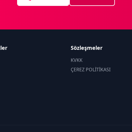
kler
Sözleşmeler
KVKK
ÇEREZ POLİTİKASI