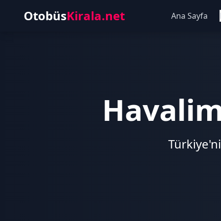
Otobüs
Kirala.net
Ana Sayfa
Havalim
Türkiye'n