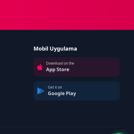
Mobil Uygulama
Download on the
App Store
Get it on
Google Play