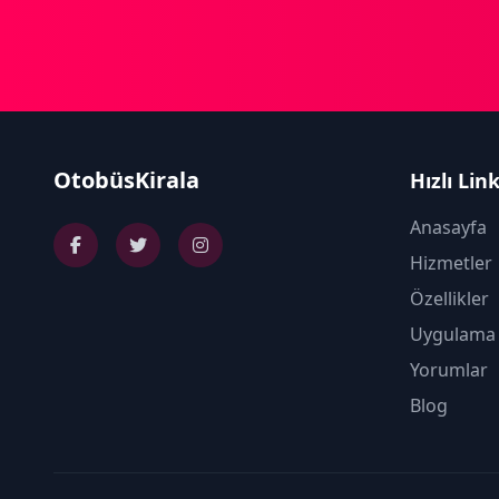
OtobüsKirala
Hızlı Lin
Anasayfa
Hizmetler
Özellikler
Uygulama
Yorumlar
Blog