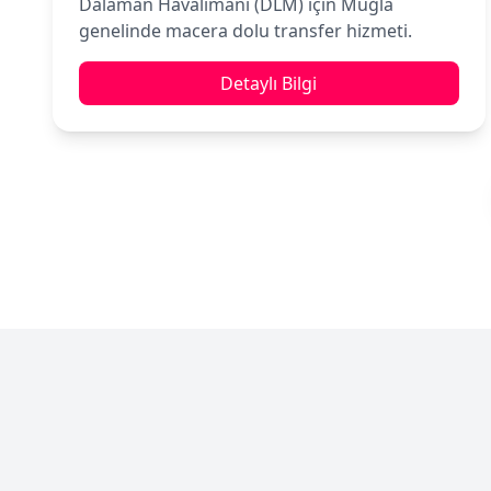
Dalaman Havalimanı (DLM) için Muğla
genelinde macera dolu transfer hizmeti.
Detaylı Bilgi