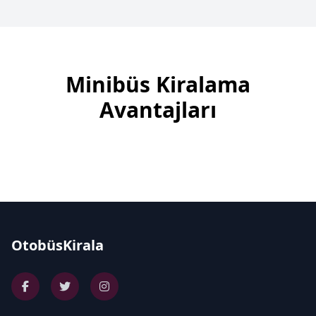
Minibüs Kiralama
Avantajları
OtobüsKirala