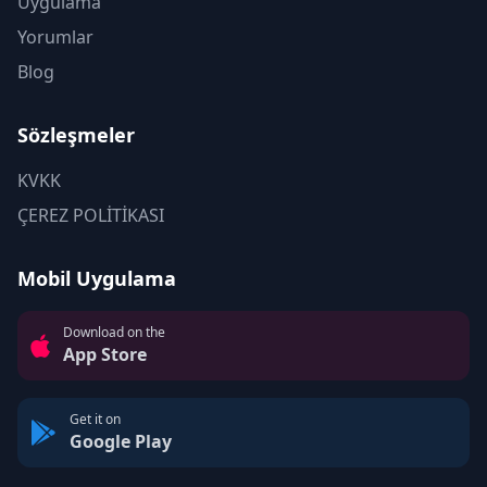
Uygulama
Yorumlar
Blog
Sözleşmeler
KVKK
ÇEREZ POLİTİKASI
Mobil Uygulama
Download on the
App Store
Get it on
Google Play