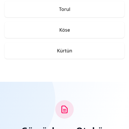
Torul
Köse
Kürtün