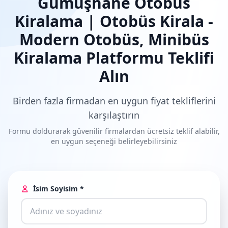
Gümüşhane Otobüs
Kiralama | Otobüs Kirala -
Modern Otobüs, Minibüs
Kiralama Platformu Teklifi
Alın
Birden fazla firmadan en uygun fiyat tekliflerini
karşılaştırın
Formu doldurarak güvenilir firmalardan ücretsiz teklif alabilir,
en uygun seçeneği belirleyebilirsiniz
İsim Soyisim *