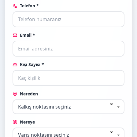
Telefon *
Email *
Kişi Sayısı *
Nereden
×
Kalkış noktasını seçiniz
Nereye
×
Varış noktasını seçiniz