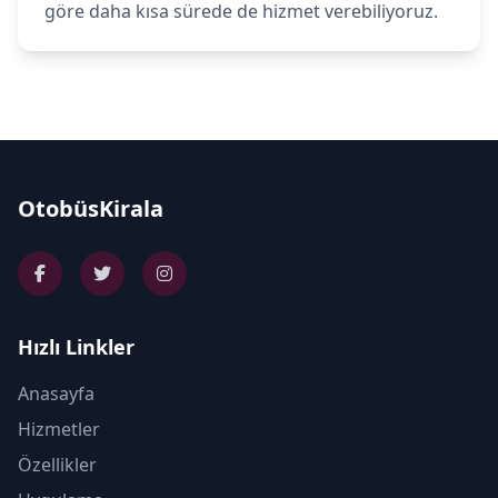
göre daha kısa sürede de hizmet verebiliyoruz.
OtobüsKirala
Hızlı Linkler
Anasayfa
Hizmetler
Özellikler