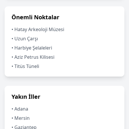
Önemli Noktalar
• Hatay Arkeoloji Müzesi
• Uzun Çarşı
• Harbiye Şelaleleri
• Aziz Petrus Kilisesi
• Titüs Tüneli
Yakın İller
• Adana
• Mersin
• Gaziantep