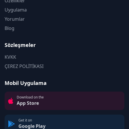
Özellikler
Uygulama
Yorumlar
Blog
Sözleşmeler
KVKK
ÇEREZ POLİTİKASI
Mobil Uygulama
Download on the
App Store
Get it on
Google Play