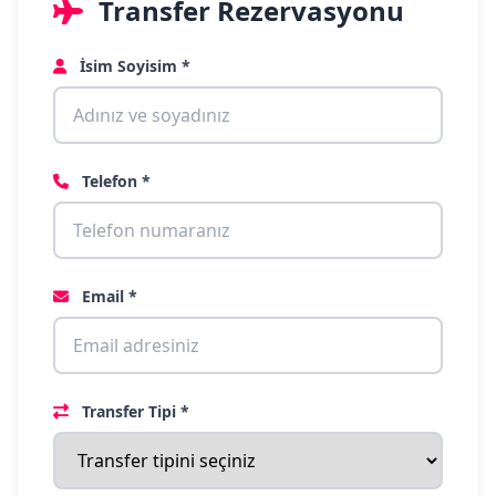
Transfer Rezervasyonu
İsim Soyisim *
Telefon *
Email *
Transfer Tipi *