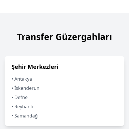
Transfer Güzergahları
Şehir Merkezleri
• Antakya
• İskenderun
• Defne
• Reyhanlı
• Samandağ