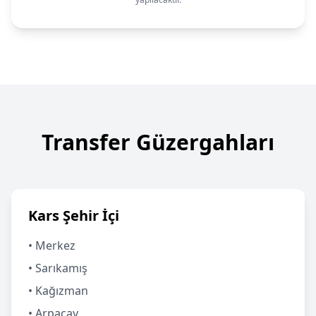
Transfer Güzergahları
Kars Şehir İçi
• Merkez
• Sarıkamış
• Kağızman
• Arpaçay