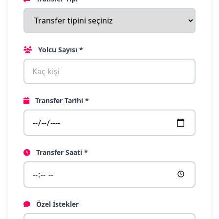
Yolcu Sayısı *
Transfer Tarihi *
Transfer Saati *
Özel İstekler