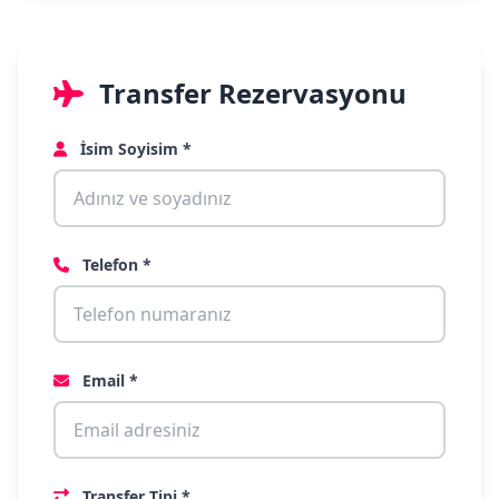
Transfer Rezervasyonu
İsim Soyisim *
Telefon *
Email *
Transfer Tipi *