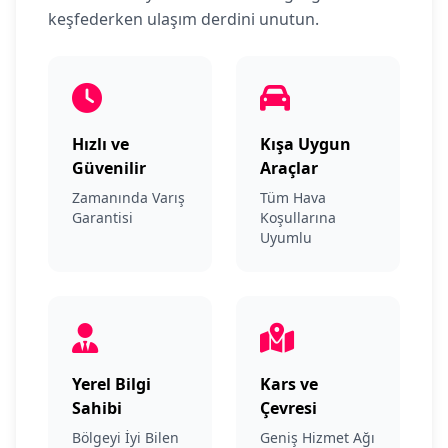
keşfederken ulaşım derdini unutun.
Hızlı ve
Kışa Uygun
Güvenilir
Araçlar
Zamanında Varış
Tüm Hava
Garantisi
Koşullarına
Uyumlu
Yerel Bilgi
Kars ve
Sahibi
Çevresi
Bölgeyi İyi Bilen
Geniş Hizmet Ağı