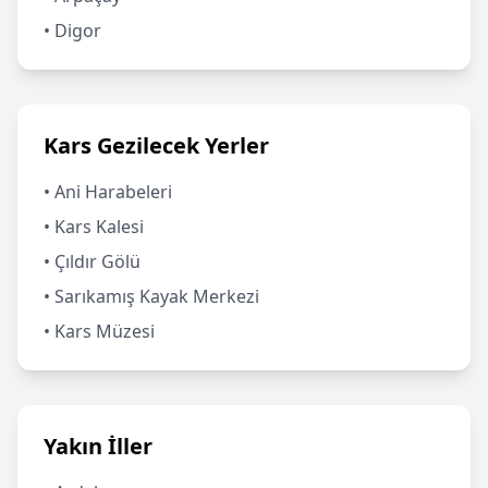
• Digor
Kars Gezilecek Yerler
• Ani Harabeleri
• Kars Kalesi
• Çıldır Gölü
• Sarıkamış Kayak Merkezi
• Kars Müzesi
Yakın İller