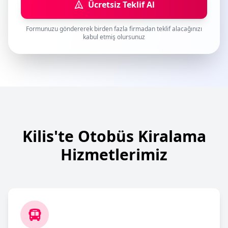
Ücretsiz Teklif Al
Formunuzu göndererek birden fazla firmadan teklif alacağınızı
kabul etmiş olursunuz
Kilis'te Otobüs Kiralama
Hizmetlerimiz