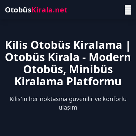
Otobüs
Kirala.net
Kilis Otobüs Kiralama |
Otobüs Kirala - Modern
Otobüs, Minibüs
Kiralama Platformu
Kilis'in her noktasına güvenilir ve konforlu
ulaşım