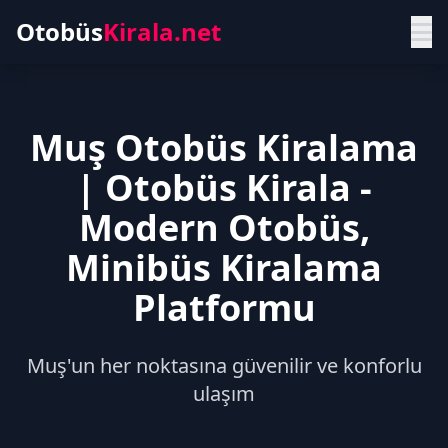
Otobüs
Kirala.net
Muş Otobüs Kiralama
| Otobüs Kirala -
Modern Otobüs,
Minibüs Kiralama
Platformu
Muş'un her noktasına güvenilir ve konforlu
ulaşım