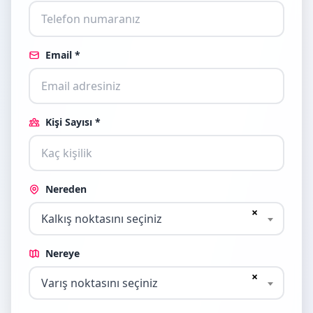
Email *
Kişi Sayısı *
Nereden
×
Kalkış noktasını seçiniz
Nereye
×
Varış noktasını seçiniz