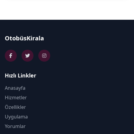
OtobüsKirala
Hızlı Linkler
Anasayfa
Hizmetler
Özellikler
Uygulama
Yorumlar