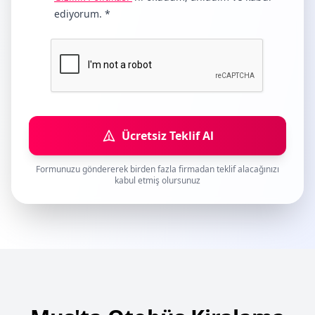
ediyorum. *
Ücretsiz Teklif Al
Formunuzu göndererek birden fazla firmadan teklif alacağınızı
kabul etmiş olursunuz