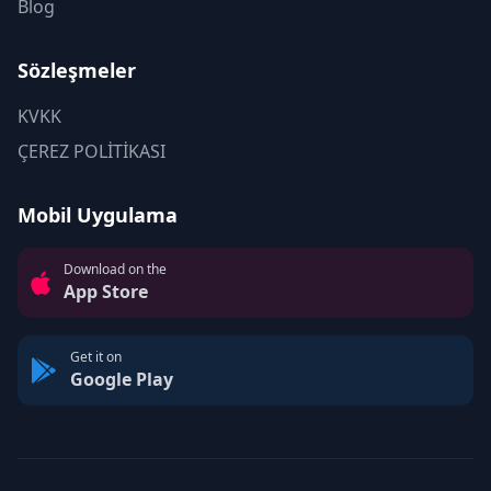
Blog
Sözleşmeler
KVKK
ÇEREZ POLİTİKASI
Mobil Uygulama
Download on the
App Store
Get it on
Google Play