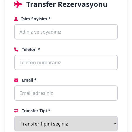
Transfer Rezervasyonu
İsim Soyisim *
Telefon *
Email *
Transfer Tipi *