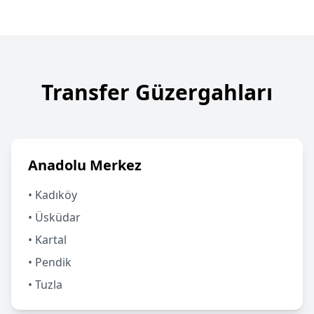
Transfer Güzergahları
Anadolu Merkez
• Kadıköy
• Üsküdar
• Kartal
• Pendik
• Tuzla