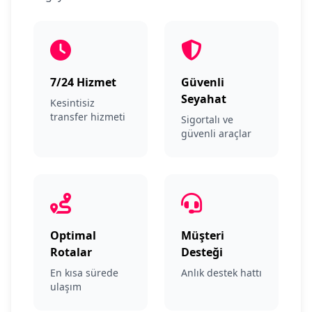
7/24 Hizmet
Güvenli
Seyahat
Kesintisiz
transfer hizmeti
Sigortalı ve
güvenli araçlar
Optimal
Müşteri
Rotalar
Desteği
En kısa sürede
Anlık destek hattı
ulaşım