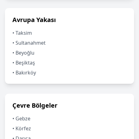
Avrupa Yakası
• Taksim
• Sultanahmet
• Beyoğlu
• Beşiktaş
• Bakırköy
Çevre Bölgeler
• Gebze
• Körfez
• Darıca