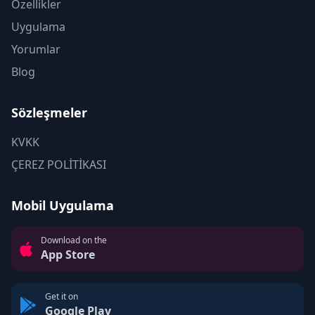
Özellikler
Uygulama
Yorumlar
Blog
Sözleşmeler
KVKK
ÇEREZ POLİTİKASI
Mobil Uygulama
Download on the
App Store
Get it on
Google Play