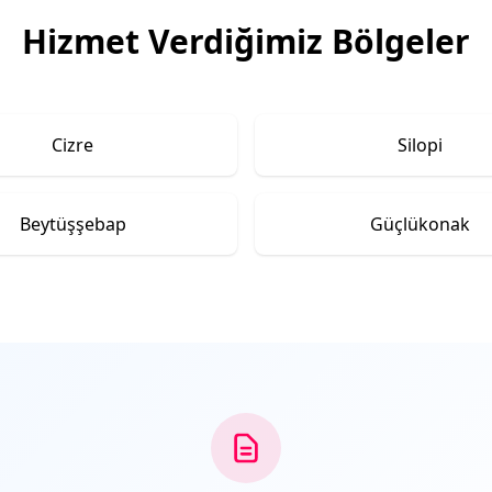
Hizmet Verdiğimiz Bölgeler
Cizre
Silopi
Beytüşşebap
Güçlükonak