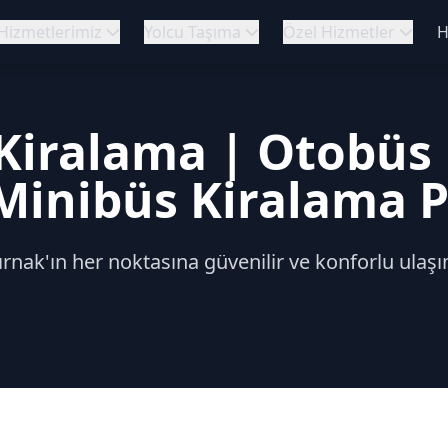
Hizmetlerimiz
Yolcu Taşıma
Özel Hizmetler
H
Kiralama | Otobüs 
Minibüs Kiralama 
ırnak'ın her noktasına güvenilir ve konforlu ulaş