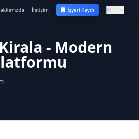
akkımızda
İletişim
İşyeri Kaydı
TR
Kirala - Modern
Platformu
ım