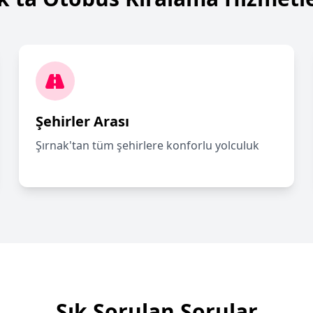
Şehirler Arası
Şırnak'tan tüm şehirlere konforlu yolculuk
Sık Sorulan Sorular