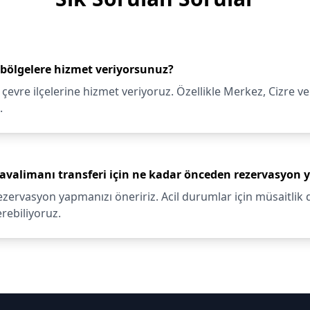
 bölgelere hizmet veriyorsunuz?
çevre ilçelerine hizmet veriyoruz. Özellikle Merkez, Cizre ve
.
 Havalimanı transferi için ne kadar önceden rezervasyon
ezervasyon yapmanızı öneririz. Acil durumlar için müsaitl
rebiliyoruz.