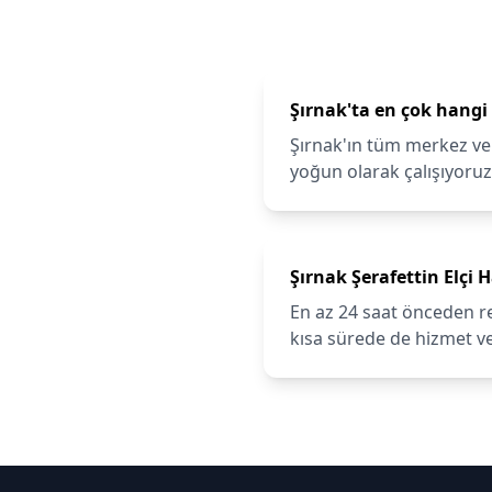
Şırnak'ta en çok hangi
Şırnak'ın tüm merkez ve 
yoğun olarak çalışıyoruz
Şırnak Şerafettin Elçi
En az 24 saat önceden r
kısa sürede de hizmet ve