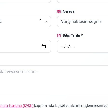
Nereye
×
iz
Varış noktasını seçiniz
Bitiş Tarihi *
runması Kanunu (KVKK)
kapsamında kişisel verilerimin işlenmesini v