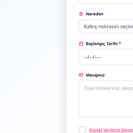
Nereden
Kalkış noktasını seçin
Başlangıç Tarihi *
Mesajınız
Kişisel Verilerin Ko