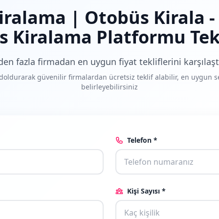
iralama | Otobüs Kirala 
 Kiralama Platformu Tekl
den fazla firmadan en uygun fiyat tekliflerini karşılaşt
oldurarak güvenilir firmalardan ücretsiz teklif alabilir, en uygun 
belirleyebilirsiniz
Telefon *
Kişi Sayısı *