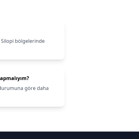
 Silopi bölgelerinde
 yapmalıyım?
ik durumuna göre daha