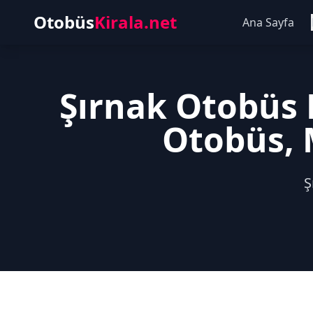
Otobüs
Kirala.net
Ana Sayfa
Şırnak Otobüs 
Otobüs, 
Ş