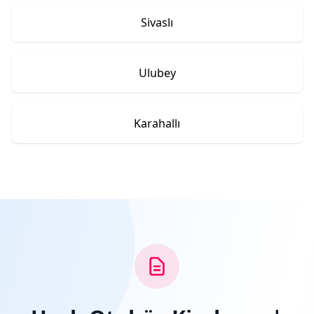
Sivaslı
Ulubey
Karahallı