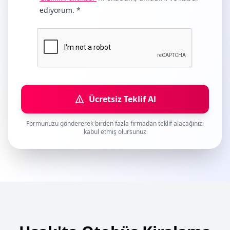
ediyorum. *
Ücretsiz Teklif Al
Formunuzu göndererek birden fazla firmadan teklif alacağınızı
kabul etmiş olursunuz