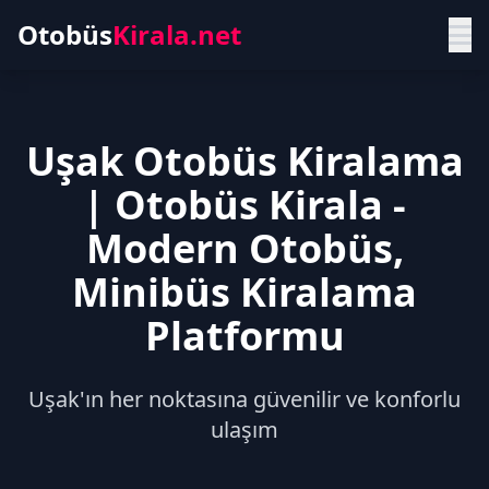
Otobüs
Kirala.net
Uşak Otobüs Kiralama
| Otobüs Kirala -
Modern Otobüs,
Minibüs Kiralama
Platformu
Uşak'ın her noktasına güvenilir ve konforlu
ulaşım