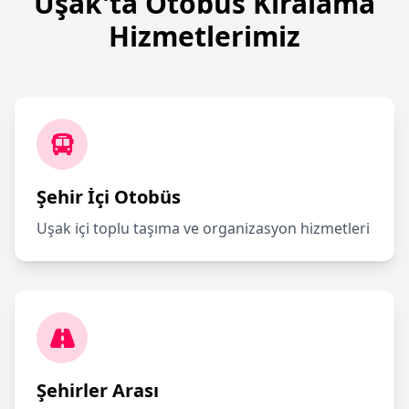
Uşak'ta Otobüs Kiralama
Hizmetlerimiz
Şehir İçi Otobüs
Uşak içi toplu taşıma ve organizasyon hizmetleri
Şehirler Arası