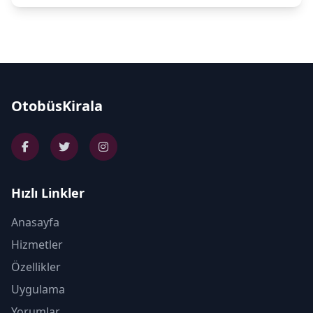
OtobüsKirala
Hızlı Linkler
Anasayfa
Hizmetler
Özellikler
Uygulama
Yorumlar