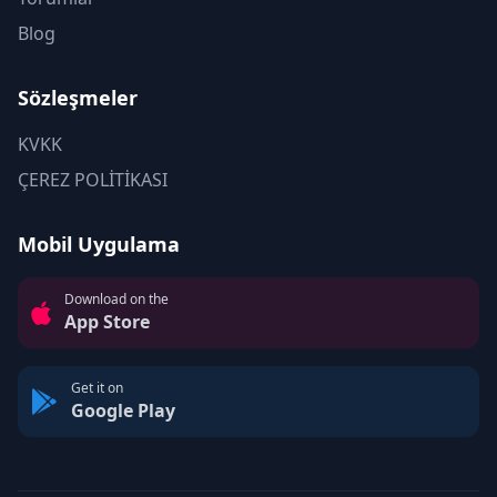
Blog
Sözleşmeler
KVKK
ÇEREZ POLİTİKASI
Mobil Uygulama
Download on the
App Store
Get it on
Google Play