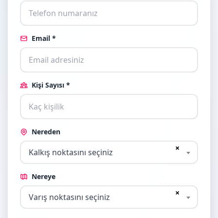
Email *
Kişi Sayısı *
Nereden
×
Kalkış noktasını seçiniz
Nereye
×
Varış noktasını seçiniz