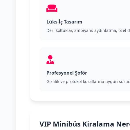
Lüks İç Tasarım
Deri koltuklar, ambiyans aydınlatma, özel 
Profesyonel Şoför
Gizlilik ve protokol kurallarına uygun sürü
VIP Minibüs Kiralama Nerel