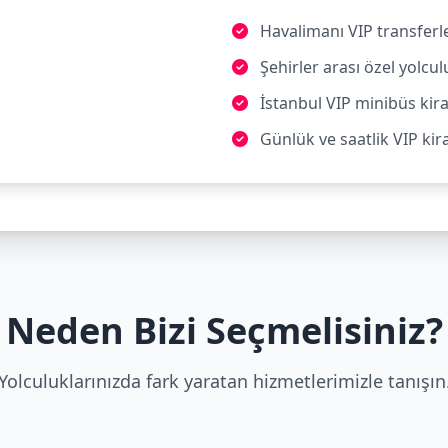
Havalimanı VIP transferle
Şehirler arası özel yolcul
İstanbul VIP minibüs kir
Günlük ve saatlik VIP ki
Neden Bizi Seçmelisiniz?
Yolculuklarınızda fark yaratan hizmetlerimizle tanışın