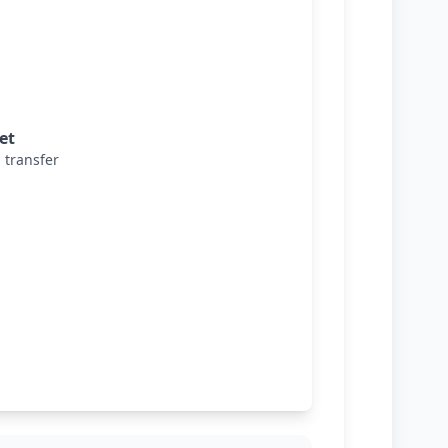
et
l transfer