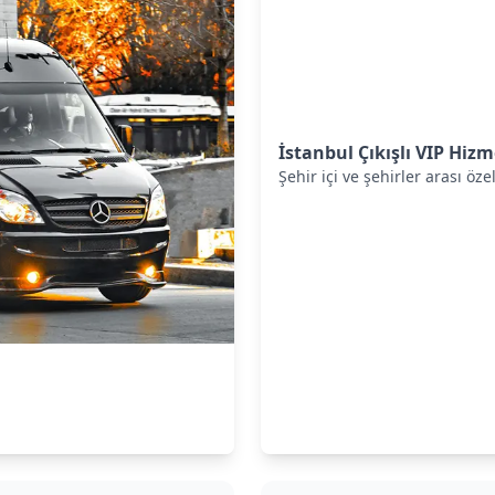
İstanbul Çıkışlı VIP Hizm
Şehir içi ve şehirler arası öze