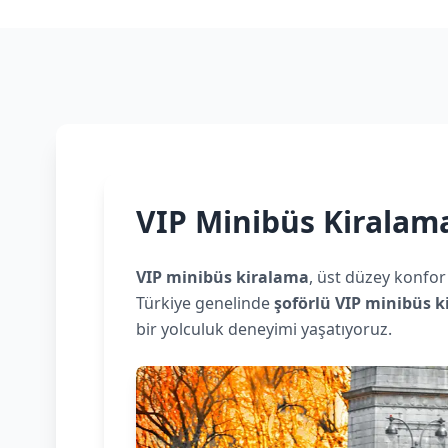
VIP Minibüs Kiralam
VIP minibüs kiralama
, üst düzey konfor
Türkiye genelinde
şoförlü VIP minibüs 
bir yolculuk deneyimi yaşatıyoruz.