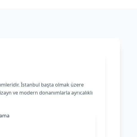
ümleridir. İstanbul başta olmak üzere
dizayn ve modern donanımlarla ayrıcalıklı