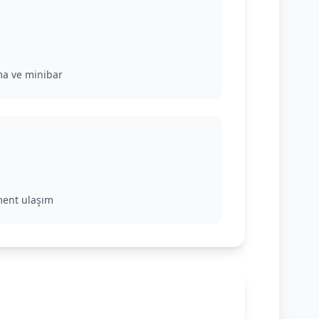
ma ve minibar
gment ulaşım